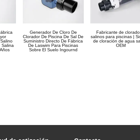
ábrica
Generador De Cloro De
Fabricante de clorado
yor
Clorador De Piscina De Sal De
salinos para piscinas | S
Salino
Suministro Directo De Fábrica
de cloración de agua s
 Salina
De Laswim Para Piscinas
OEM
 Años
Sobre El Suelo Ingournd