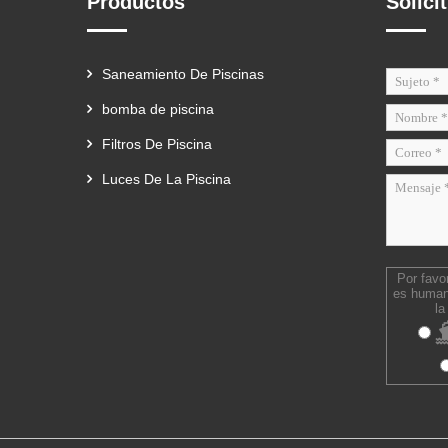
Productos
Solici
Saneamiento De Piscinas
bomba de piscina
Filtros De Piscina
Luces De La Piscina
Por favo
es human
l