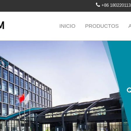
+86 180220113
INICIO
PRODUCTOS