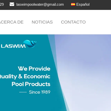
29
laswimpoolwater@gmail.com
Español
ACERCA DE
NOTICIAS
CONTACTO