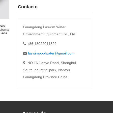
Contacto
res
Guangdong Laswim Water
istema
alada
Environment Equipment Co., Ltd.
+86 18022011329
laswimpoolwater@gmail.com
NO.16 Jianye Road, Shenghui
South Industrial park, Nantou
Guangdong Province China