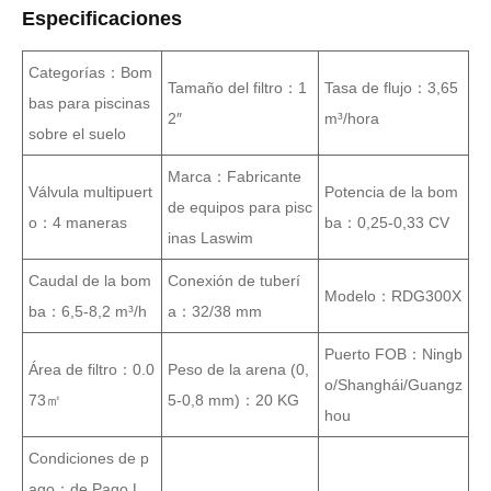
Especificaciones
Categorías：Bom
Tamaño del filtro：1
Tasa de flujo：3,65
bas para piscinas
2″
m³/hora
sobre el suelo
Marca：Fabricante
Válvula multipuert
Potencia de la bom
de equipos para pisc
o：4 maneras
ba：0,25-0,33 CV
inas Laswim
Caudal de la bom
Conexión de tuberí
Modelo：RDG300X
ba：6,5-8,2 m³/h
a：32/38 mm
Puerto FOB：Ningb
Área de filtro：0.0
Peso de la arena (0,
o/Shanghái/Guangz
73㎡
5-0,8 mm)：20 KG
hou
Condiciones de p
ago：de Pago L