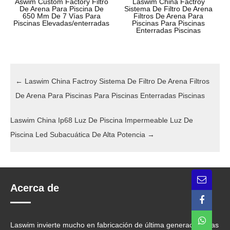
Aswim Custom Factory Filtro
Laswim China Factroy
De Arena Para Piscina De
Sistema De Filtro De Arena
650 Mm De 7 Vías Para
Filtros De Arena Para
Piscinas Elevadas/enterradas
Piscinas Para Piscinas
Enterradas Piscinas
←
Laswim China Factroy Sistema De Filtro De Arena Filtros
De Arena Para Piscinas Para Piscinas Enterradas Piscinas
Laswim China Ip68 Luz De Piscina Impermeable Luz De
Piscina Led Subacuática De Alta Potencia
→
Acerca de
Laswim invierte mucho en fabricación de última generación. Las