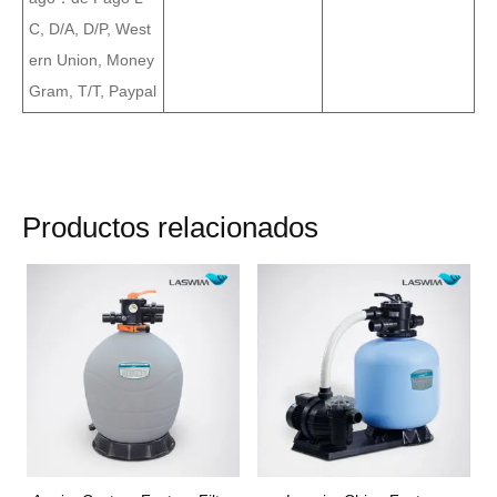
C, D/A, D/P, West
ern Union, Money
Gram, T/T, Paypal
Productos relacionados